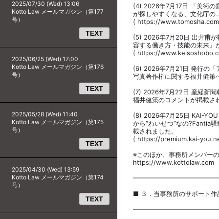
2025/07/30 (Wed) 13:06
(4) 2026年7月17日 
Kotto Law メールマガジン（第177
が探しやすくなる、文化庁の
号）
( https://www.tomosha.com
TEXT
(5) 2026年7月20日 
容する働き方・技能の未来』
( https://www.keisoshobo.c
2025/06/25 (Wed) 17:00
Kotto Law メールマガジン（第176
(6) 2026年7月21日 発行
号）
写真著作権に関する福井健策
TEXT
(7) 2026年7月22日 
福井健策のコメントが掲載さ
2025/05/28 (Wed) 11:40
(8) 2026年7月25日 KAI
Kotto Law メールマガジン（第175
から“わいせつ”なの?Fant
号）
載されました。
( https://premium.kai-you.ne
TEXT
※このほか、事務所メンバー
https://www.kottolaw.com
2025/04/30 (Wed) 13:59
Kotto Law メールマガジン（第174
━━━━━━━━━━━━━
号）
■ ３．当事務所のサポート作
TEXT
━━━━━━━━━━━━━